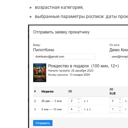
возрастная категория,
выбранные параметры росписи: даты прока