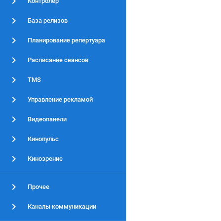
Контролер
База релизов
Планирование репертуара
Расписание сеансов
TMS
Управление рекламой
Видеопанели
Кинопульс
Кинозрение
Прочее
Каналы коммуникации