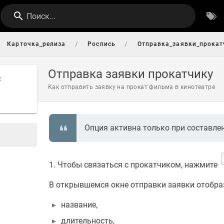
Поиск...
/
/
Карточка_релиза
Роспись
Отправка_заявки_прокат
Отправка заявки прокатчику
Е
Как отправить заявку на прокат фильма в кинотеатре
Опция активна только при составл
1. Чтобы связаться с прокатчиком, нажмите
В открывшемся окне отправки заявки отобра
название,
длительность,