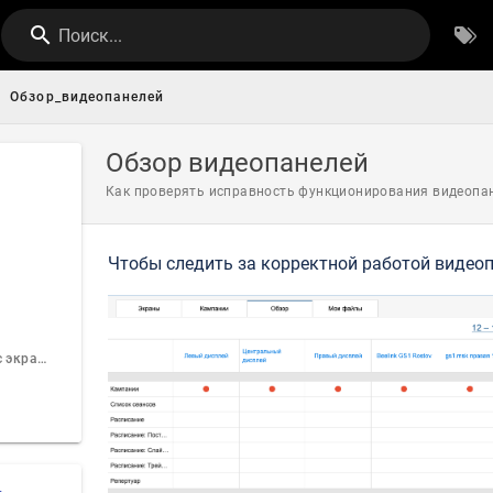
Поиск...
Обзор_видеопанелей
Обзор видеопанелей
Как проверять исправность функционирования видеопа
Чтобы следить за корректной работой видеоп
Режимы и статус экранов