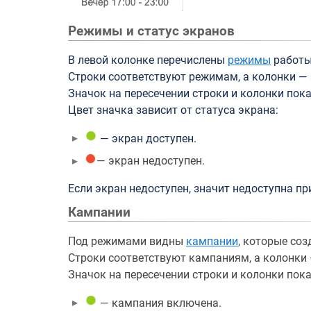
Режимы и статус экранов
В левой колонке перечислены
режимы
работы
Строки соответствуют режимам, а колонки —
Значок на пересечении строки и колонки по
Цвет значка зависит от статуса экрана:
— экран доступен.
— экран недоступен.
Если экран недоступен, значит недоступна п
Кампании
Под режимами видны
кампании
, которые соз
Строки соответствуют кампаниям, а колонки
Значок на пересечении строки и колонки пок
— кампания
включена.