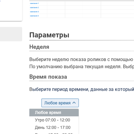
Е
Параметры
Неделя
Выберите неделю показа роликов с помощью 
По умолчанию выбрана текущая неделя. Выбр
Время показа
В
ыберите период времени, данные за который