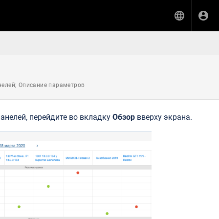
нелей; Описание параметров
анелей, перейдите во вкладку
Обзор
вверху экрана.