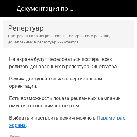
Документация по продуктам КИНОПЛАН
Репертуар
Настройка параметров показа постеров всех релизов,
добавленных в репертуар кинотеатра
На экране будут чередоваться постеры всех
релизов, добавленных в репертуар кинотеатра.
Режим доступен только в вертикальной
ориентации.
Есть возможность показа рекламных кампаний
вместе с основным контентом.
Выбрать и настроить режим можно в
Параметрах
экрана
.