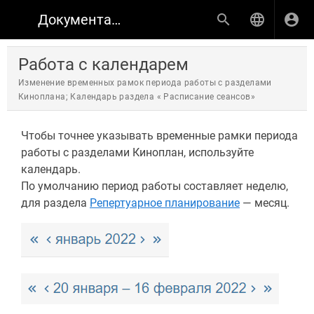
Документация по продуктам КИНОПЛАН
Работа с календарем
Изменение временных рамок периода работы с разделами
Киноплана; Календарь раздела « Расписание сеансов»
Чтобы точнее указывать временные рамки периода
работы с разделами Киноплан, используйте
календарь.
По умолчанию период работы составляет неделю,
для раздела
Репертуарное планирование
— месяц.