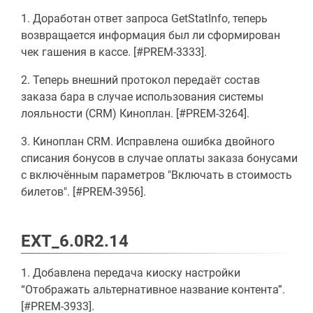
1. Доработан ответ запроса GetStatInfo, теперь
возвращается информация был ли сформирован
чек гашения в кассе. [#PREM-3333].
2. Теперь внешний протокол передаёт состав
заказа бара в случае использования системы
лояльности (CRM) Киноплан. [#PREM-3264].
3. Киноплан CRM. Исправлена ошибка двойного
списания бонусов в случае оплаты заказа бонусами
с включённым параметров "Включать в стоимость
билетов". [#PREM-3956].
EXT_6.0R2.14
1. Добавлена передача киоску настройки
“Отображать альтернативное название контента”.
[#PREM-3933].