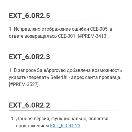
EXT_6.0R2.5
1. Исправлено отображение ошибки CEE-005, в
ответе возвращалась CEE-001. [#PREM-3413].
EXT_6.0R2.3
1. В запросе SaleApproved добавлена возможность
указать/передать SellerUrl - адрес сайта продавца.
[#PREM-3527].
EXT_6.0R2.2
Данная версия, функционально, является
продолжением
EXT_6.0.R1.23