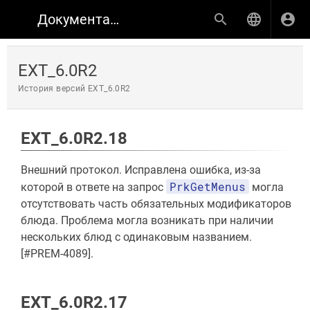
Документация по продуктам КИНОПЛАН
EXT_6.0R2
История версий EXT_6.0R2
EXT_6.0R2.18
Внешний протокол. Исправлена ошибка, из-за
PrkGetMenus
которой в ответе на запрос
могла
отсутствовать часть обязательных модификаторов
блюда. Проблема могла возникать при наличии
нескольких блюд с одинаковым названием.
[#PREM-4089].
EXT_6.0R2.17