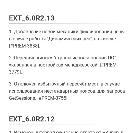
EXT_6.0R2.13
1. Добавление новой механики фиксирования цены,
в случае работы "Динамических цен", на киоске.
[#PREM-3838].
2. Передача киоску "страны использования ПО",
указанная в настройках менеджерской. [#PREM-
3779].
3. Отключен избыточный пересчёт мест, в случае
использования нестандартных поясов, для запроса
GetSessions. [#PREM-3755].
EXT_6.0R2.12
1. Изменён интервал ожидания ответа от РКипер, в