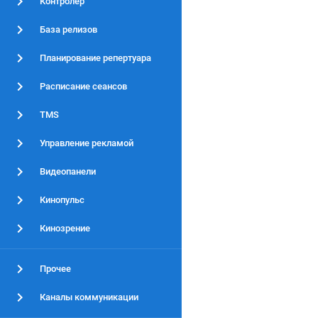
Контролер
База релизов
Планирование репертуара
Расписание сеансов
TMS
Управление рекламой
Видеопанели
Кинопульс
Кинозрение
Прочее
Каналы коммуникации