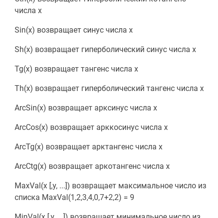
числа x
Sin(x) возвращает синус числа x
Sh(x) возвращает гиперболический синус числа x
Tg(x) возвращает тангенс числа x
Th(x) возвращает гиперболический тангенс числа x
ArcSin(x) возвращает арксинус числа x
ArcCos(x) возвращает арккосинус числа x
ArcTg(x) возвращает арктангенс числа x
ArcCtg(x) возвращает аркотангенс числа x
MaxVal(x [,y, ...]) возвращает максимальное число из
списка MaxVal(1,2,3,4,0,7+2,2) = 9
MinVal(x [,y, ...]) возвращает минимальное число из