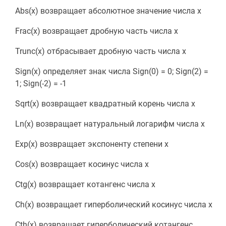
Abs(x) возвращает абсолютное значение числа x
Frac(x) возвращает дробную часть числа x
Trunc(x) отбрасывает дробную часть числа x
Sign(x) определяет знак числа Sign(0) = 0; Sign(2) =
1; Sign(-2) = -1
Sqrt(x) возвращает квадратный корень числа x
Ln(x) возвращает натуральный логарифм числа x
Exp(x) возвращает экспоненту степени x
Cos(x) возвращает косинус числа x
Ctg(x) возвращает котангенс числа x
Ch(x) возвращает гиперболический косинус числа x
Cth(x) возвращает гиперболический котангенс