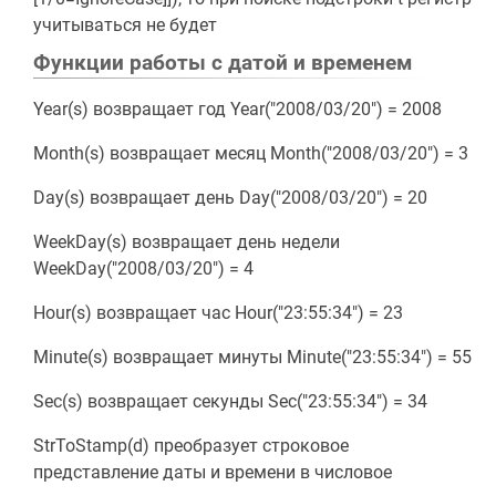
учитываться не будет
Функции работы с датой и временем
Year(s) возвращает год Year("2008/03/20") = 2008
Month(s) возвращает месяц Month("2008/03/20") = 3
Day(s) возвращает день Day("2008/03/20") = 20
WeekDay(s) возвращает день недели
WeekDay("2008/03/20") = 4
Hour(s) возвращает час Hour("23:55:34") = 23
Minute(s) возвращает минуты Minute("23:55:34") = 55
Sec(s) возвращает секунды Sec("23:55:34") = 34
StrToStamp(d) преобразует строковое
представление даты и времени в числовое