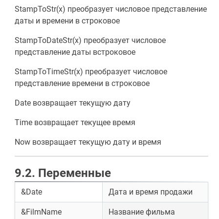
StampToStr(x) преобразует числовое представление
даты и времени в строковое
StampToDateStr(x) преобразует числовое
представление даты встроковое
StampToTimeStr(x) преобразует числовое
представление времени в строковое
Date возвращает текущую дату
Time возвращает текущее время
Now возвращает текущую дату и время
9.2. Переменные
&Date
Дата и время продажи
&FilmName
Название фильма