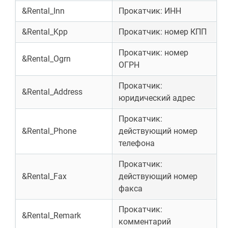
&Rental_Inn
Прокатчик: ИНН
&Rental_Kpp
Прокатчик: номер КПП
Прокатчик: номер
&Rental_Ogrn
ОГРН
Прокатчик:
&Rental_Address
юридический адрес
Прокатчик:
&Rental_Phone
действующий номер
телефона
Прокатчик:
&Rental_Fax
действующий номер
факса
Прокатчик:
&Rental_Remark
комментарий