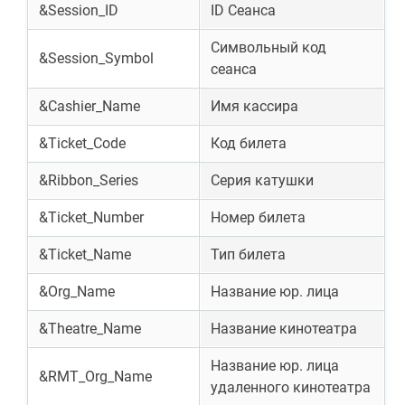
&Session_ID
ID Сеанса
Символьный код
&Session_Symbol
сеанса
&Cashier_Name
Имя кассира
&Ticket_Code
Код билета
&Ribbon_Series
Серия катушки
&Ticket_Number
Номер билета
&Ticket_Name
Тип билета
&Org_Name
Название юр. лица
&Theatre_Name
Название кинотеатра
Название юр. лица
&RMT_Org_Name
удаленного кинотеатра