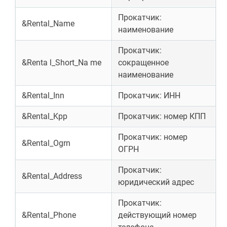
Прокатчик:
&Rental_Name
наименование
Прокатчик:
&Renta l_Short_Na me
сокращенное
наименование
&Rental_Inn
Прокатчик: ИНН
&Rental_Kpp
Прокатчик: номер КПП
Прокатчик: номер
&Rental_Ogrn
ОГРН
Прокатчик:
&Rental_Address
юридический адрес
Прокатчик:
&Rental_Phone
действующий номер