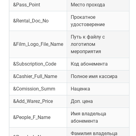
&Pass_Point
Место прохода
Прокатное
&Rental_Doc_No
удостоверение
Путь к файлу с
&Film_Logo_File_Name
логотипом
мероприятия
&Subscription_Code
Код абонемента
&Cashier_Full_Name
Полное имя кассира
&Comission_Summ
Наценка
&Add_Warez_Price
Доп. цена
Имя владельца
&People_F_Name
абонемента
Фамилия владельца