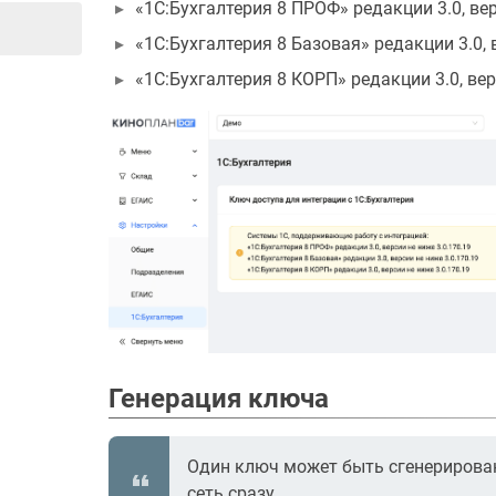
«1С:Бухгалтерия 8 ПРОФ» редакции 3.0, вер
«1С:Бухгалтерия 8 Базовая» редакции 3.0, в
«1С:Бухгалтерия 8 КОРП» редакции 3.0, вер
Генерация ключа
Один ключ может быть сгенерирован
сеть сразу.