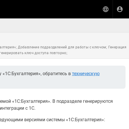
галтерия»; Добавление подразделений для работы с ключом; Генерация
сгенерировать ключ доступа повторно;
 «1С:Бухгалтерия», обратитесь в
техническую
темой «1С:Бухгалтерия». В подразделе генерируются
интеграции с 1С.
ледующими версиями системы «1С:Бухгалтерия»: