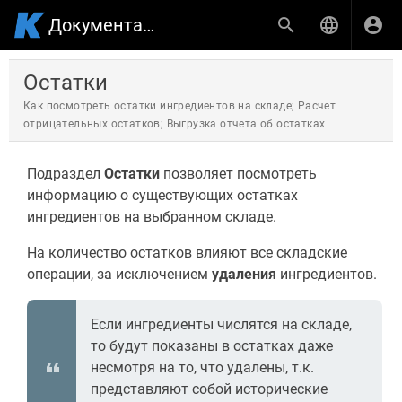
Документация по продуктам КИНОПЛАН
Остатки
Как посмотреть остатки ингредиентов на складе; Расчет
отрицательных остатков; Выгрузка отчета об остатках
Подраздел
Остатки
позволяет посмотреть
информацию о существующих остатках
ингредиентов на выбранном складе.
На количество остатков влияют все складские
операции, за исключением
удаления
ингредиентов.
Если ингредиенты числятся на складе,
то будут показаны в остатках даже
несмотря на то, что удалены, т.к.
представляют собой исторические