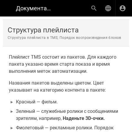
Документация по продуктам КИНОПЛАН
Структура плейлиста
Структура плейлиста в TMS; Порядок воспроизведения блоков
Плейлист TMS состоит из пакетов. Для каждого
пакета указано время старта показа и время
выполнения меток автоматизации.
Названия пакетов выделены цветом. Цвет
указывает на категорию контента в пакете:
Красный — фильм.
Зеленый — служебные ролики с сообщениями
зрителям, например,
Наденьте 3D-очки.
Фиолетовый — рекламные ролики. Порядок