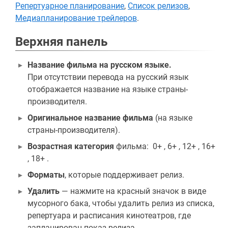
Репертуарное планирование
,
Список релизов
,
Медиапланирование трейлеров
.
Верхняя панель
Название фильма на русском языке.
При отсутствии перевода на русский язык
отображается название на языке страны-
производителя.
Оригинальное название фильма
(на языке
страны-производителя).
Возрастная категория
фильма: 0+ , 6+ , 12+ , 16+
, 18+ .
Форматы
, которые поддерживает релиз.
Удалить
— нажмите на красный значок в виде
мусорного бака, чтобы удалить релиз из списка,
репертуара и расписания кинотеатров, где
запланирован показ релиза.