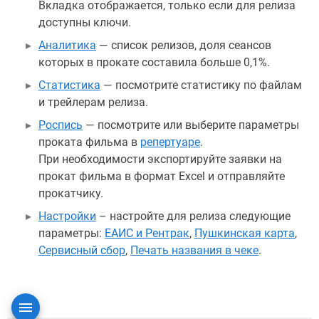
Вкладка отображается, только если для релиза
доступны ключи.
Аналитика
— список релизов, доля сеансов
которых в прокате составила больше 0,1%.
Статистика
— посмотрите статистику по файлам
и трейлерам релиза.
Роспись
— посмотрите или выберите параметры
проката фильма в
репертуаре
.
При необходимости экспортируйте заявки на
прокат фильма в формат Excel и отправляйте
прокатчику.
Настройки
– настройте для релиза следующие
параметры:
ЕАИС и Рентрак
,
Пушкинская карта
,
Сервисный сбор
,
Печать названия в чеке
.