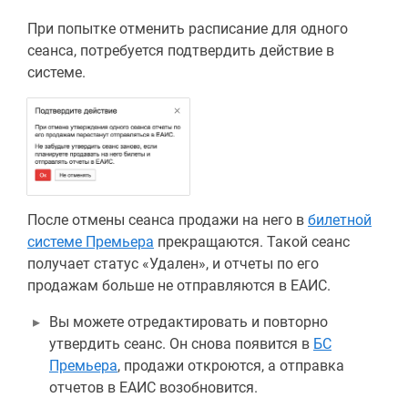
При попытке отменить расписание для одного
сеанса, потребуется подтвердить действие в
системе.
После отмены сеанса продажи на него в
билетной
системе Премьера
прекращаются. Такой сеанс
получает статус «Удален», и отчеты по его
продажам больше не отправляются в ЕАИС.
Вы можете отредактировать и повторно
утвердить сеанс. Он снова появится в
БС
Премьера
, продажи откроются, а отправка
отчетов в ЕАИС возобновится.