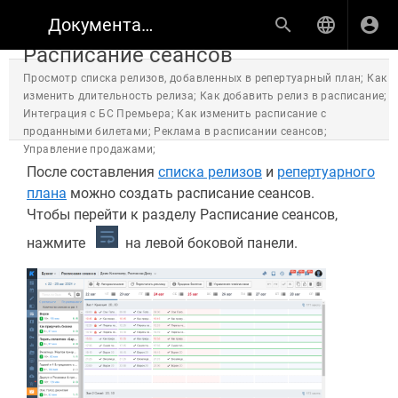
Документация по продуктам КИНОПЛАН
Расписание сеансов
Просмотр списка релизов, добавленных в репертуарный план; Как
изменить длительность релиза; Как добавить релиз в расписание;
Интеграция с БС Премьера; Как изменить расписание с
проданными билетами; Реклама в расписании сеансов;
Управление продажами;
После составления
списка релизов
и
репертуарного
плана
можно создать расписание сеансов.
Чтобы перейти к разделу Расписание сеансов,
нажмите
на левой боковой панели.