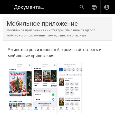
Документация по продуктам КИНОПЛАН
Мобильное приложение
Мобильное приложение кинотеатра; Описание разделов
мобильного приложения: меню, репертуар, афиша
У кинотеатров и киносетей, кроме сайтов, есть и
мобильные приложения.