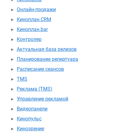
Онлайн-продажи
Киноплан.CRM
Киноплан.bar
Контролер
Актуальная база релизов
Планирование репертуара
Расписание сеансов
TMS
Реклама (TMS)
Управление рекламой
Видеопанели
Кинопульс
Кинозрение