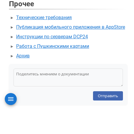
Прочее
Технические требования
Публикация мобильного приложения в AppStore
Инструкции по серверам DCP24
Работа с Пушкинскими картами
Архив
Отправить