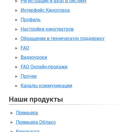
Регистрация и вход в систему
Интерфейс Киноплана
Профиль
Настройки кинотеатров
Обращение в техническую поддержку
FAQ
Видеоуроки
FAQ Онлайн-продажи
Прочее
Каналы коммуникации
Наши продукты
Премьера
Премьера.Облако
Кинокасса