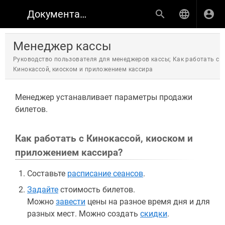
Документация по продуктам КИНОПЛАН
Менеджер кассы
Руководство пользователя для менеджеров кассы; Как работать с
Кинокассой, киоском и приложением кассира
Менеджер устанавливает параметры продажи
билетов.
Как работать с Кинокассой, киоском и
приложением кассира?
Составьте
расписание сеансов
.
Задайте
стоимость билетов.
Можно
завести
цены на разное время дня и для
разных мест. Можно создать
скидки
.