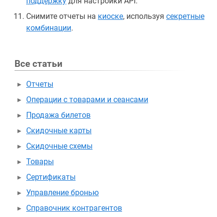
поддержку
для настройки API.
Снимите отчеты на
киоске
, используя
секретные
комбинации
.
Все статьи
Отчеты
Операции с товарами и сеансами
Продажа билетов
Скидочные карты
Скидочные схемы
Товары
Сертификаты
Управление бронью
Справочник контрагентов