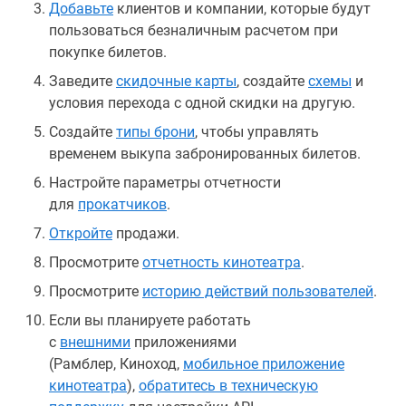
Добавьте
клиентов и компании, которые будут
пользоваться безналичным расчетом при
покупке билетов.
Заведите
скидочные карты
, создайте
схемы
и
условия перехода с одной скидки на другую.
Создайте
типы брони
, чтобы управлять
временем выкупа забронированных билетов.
Настройте параметры отчетности
для
прокатчиков
.
Откройте
продажи.
Просмотрите
отчетность кинотеатра
.
Просмотрите
историю действий пользователей
.
Если вы планируете работать
с
внешними
приложениями
(Рамблер, Киноход,
мобильное приложение
кинотеатра
),
обратитесь в техническую